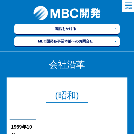
電話をかける
MBC開発各事業本部へのお問合せ
会社沿革
(昭和)
1969年10