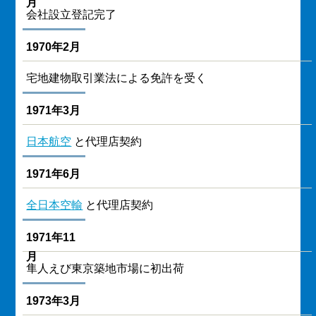
月
会社設立登記完了
1970年2月
宅地建物取引業法による免許を受く
1971年3月
日本航空
と代理店契約
1971年6月
全日本空輸
と代理店契約
1971年11
月
隼人えび東京築地市場に初出荷
1973年3月