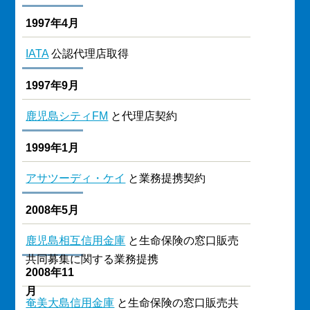
1997年4月
IATA
公認代理店取得
1997年9月
鹿児島シティFM
と代理店契約
1999年1月
アサツーディ・ケイ
と業務提携契約
2008年5月
鹿児島相互信用金庫
と生命保険の窓口販売
共同募集に関する業務提携
2008年11
月
奄美大島信用金庫
と生命保険の窓口販売共