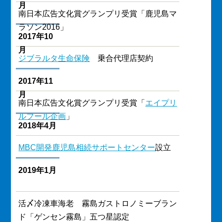
月
南日本広告文化賞グランプリ受賞「鹿児島マ
ラソン2016」
2017年10
月
ジブラルタ生命保険
乗合代理店契約
2017年11
月
南日本広告文化賞グランプリ受賞「
エイプリ
ルフール企画
」
2018年4月
MBC開発鹿児島相続サポートセンター
設立
2019年1月
活〆冷凍車海老 霧島ガストロノミーブラン
ド「ゲンセン霧島」五つ星認定