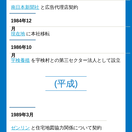
南日本新聞社
と広告代理店契約
1984年12
月
現在地
に本社移転
1986年10
月
宇検養殖
を宇検村との第三セクター法人として設立
(平成)
1989年3月
ゼンリン
と住宅地図協力関係について契約