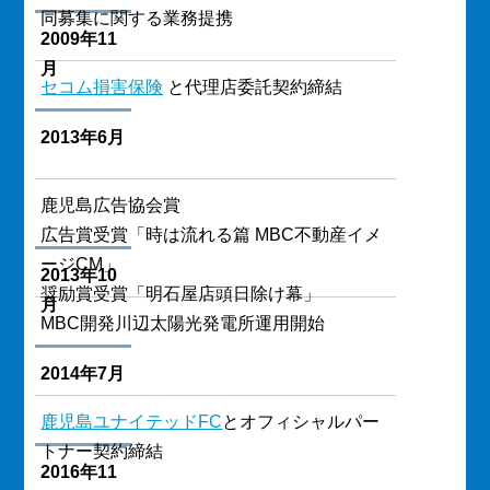
同募集に関する業務提携
2009年11
月
セコム損害保険
と代理店委託契約締結
2013年6月
鹿児島広告協会賞
広告賞受賞「時は流れる篇 MBC不動産イメ
ージCM」
2013年10
奨励賞受賞「明石屋店頭日除け幕」
月
MBC開発川辺太陽光発電所運用開始
2014年7月
鹿児島ユナイテッドFC
とオフィシャルパー
トナー契約締結
2016年11