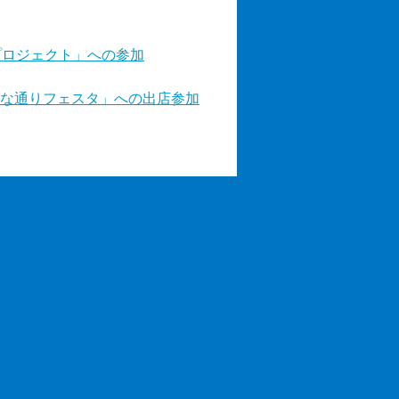
プロジェクト」への参加
な通りフェスタ」への出店参加