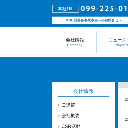
MBC開発各事業本部へのお問合せ
会社情報
ニュース
Company
NewsRe
会社情報
2
ご挨拶
会社概要
2
CSR活動