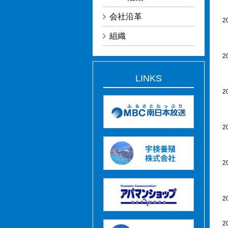
会社沿革
2
組織
2
LINKS
2
2
2
2
2