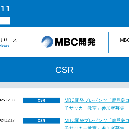
リリース
MB
lease
CSR
MBC開発プレゼンツ「鹿児島
025.12.08
CSR
子サッカー教室」参加者募集
MBC開発プレゼンツ「鹿児島
024.12.17
CSR
子サッカー教室」参加者募集