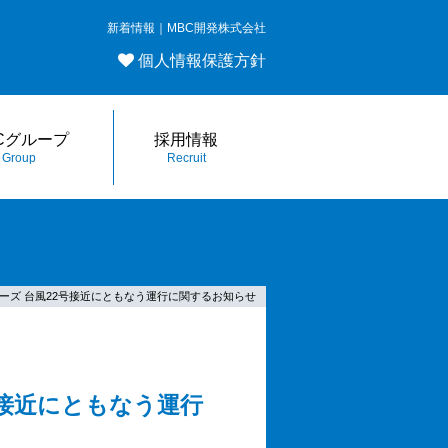
新着情報｜MBC開発株式会社
個人情報保護方針
Cグループ
採用情報
Group
Recruit
トクルーズ 台風22号接近にともなう運行に関するお知らせ
2号接近にともなう運行