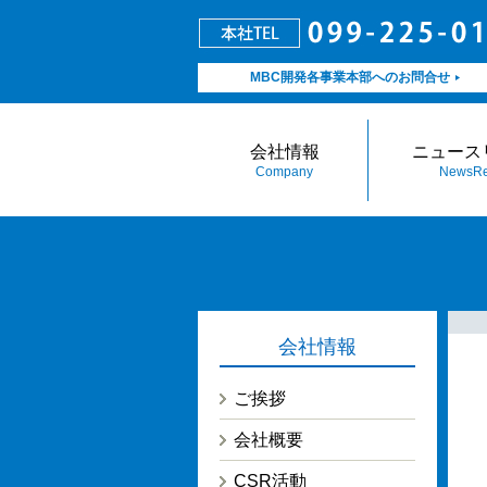
MBC開発各事業本部へのお問合せ
会社情報
ニュース
Company
NewsRe
会社情報
ご挨拶
会社概要
CSR活動