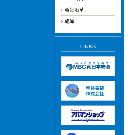
会社沿革
組織
LINKS