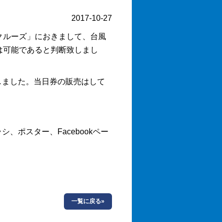
2017-10-27
イトクルーズ」におきまして、台風
は可能であると判断致しまし
しました。当日券の販売はして
ポスター、Facebookペー
一覧に戻る»