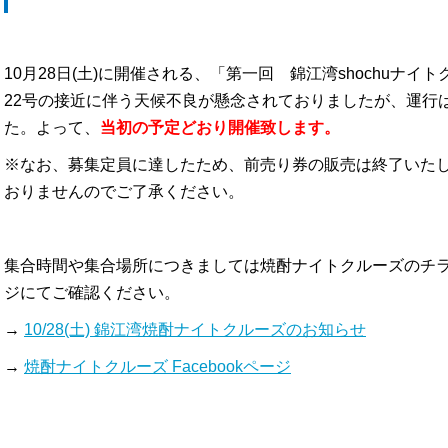
10月28日(土)に開催される、「第一回 錦江湾shochuナ
22号の接近に伴う天候不良が懸念されておりましたが、運行
た。
よって、
当初の予定どおり開催致します。
※なお、募集定員に達したため、前売り券の販売は終了いた
おりませんのでご了承ください。
集合時間や集合場所につきましては焼酎ナイトクルーズのチラシ、
ジにてご確認ください。
→
10/28(土) 錦江湾焼酎ナイトクルーズのお知らせ
→
焼酎ナイトクルーズ Facebookページ