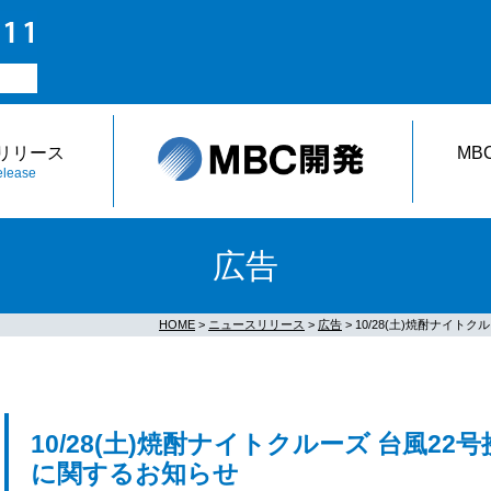
リリース
MB
lease
広告
HOME
>
ニュースリリース
>
広告
> 10/28(土)焼酎ナイ
10/28(土)焼酎ナイトクルーズ 台風2
に関するお知らせ