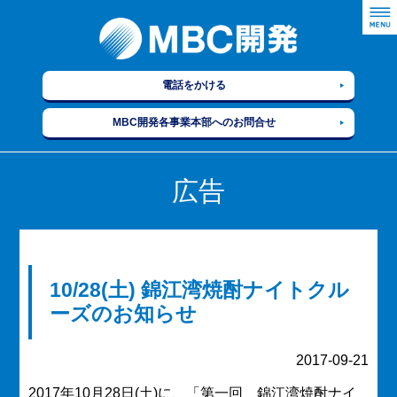
電話をかける
MBC開発各事業本部へのお問合せ
広告
10/28(土) 錦江湾焼酎ナイトクル
ーズのお知らせ
2017-09-21
2017年10月28日(土)に、「第一回 錦江湾焼酎ナイ