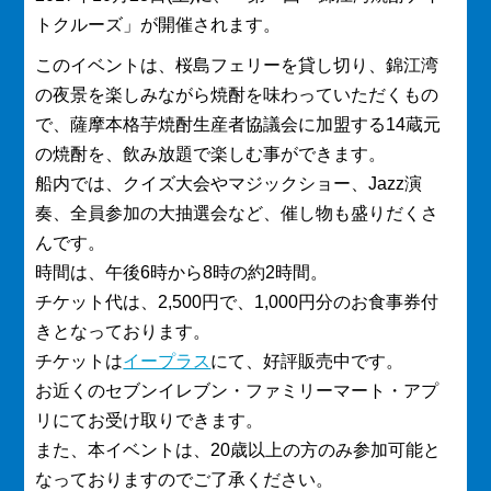
トクルーズ」が開催されます。
このイベントは、桜島フェリーを貸し切り、錦江湾
の夜景を楽しみながら焼酎を味わっていただくもの
で、薩摩本格芋焼酎生産者協議会に加盟する14蔵元
の焼酎を、飲み放題で楽しむ事ができます。
船内では、クイズ大会やマジックショー、Jazz演
奏、全員参加の大抽選会など、催し物も盛りだくさ
んです。
時間は、午後6時から8時の約2時間。
チケット代は、2,500円で、1,000円分のお食事券付
きとなっております。
チケットは
イープラス
にて、好評販売中です。
お近くのセブンイレブン・ファミリーマート・アプ
リにてお受け取りできます。
また、本イベントは、20歳以上の方のみ参加可能と
なっておりますのでご了承ください。