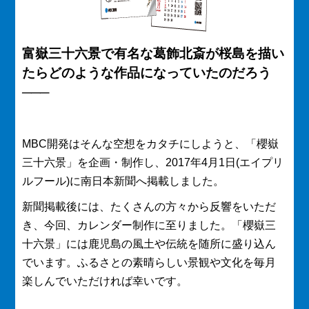
富嶽三十六景で有名な葛飾北斎が桜島を描い
たらどのような作品になっていたのだろう
───
MBC開発はそんな空想をカタチにしようと、「櫻嶽
三十六景」を企画・制作し、2017年4月1日(エイプリ
ルフール)に南日本新聞へ掲載しました。
新聞掲載後には、たくさんの方々から反響をいただ
き、今回、カレンダー制作に至りました。「櫻嶽三
十六景」には鹿児島の風土や伝統を随所に盛り込ん
でいます。ふるさとの素晴らしい景観や文化を毎月
楽しんでいただければ幸いです。