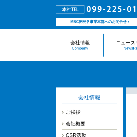
MBC開発各事業本部へのお問合せ
会社情報
ニュース
Company
NewsRe
会社情報
ご挨拶
会社概要
CSR活動