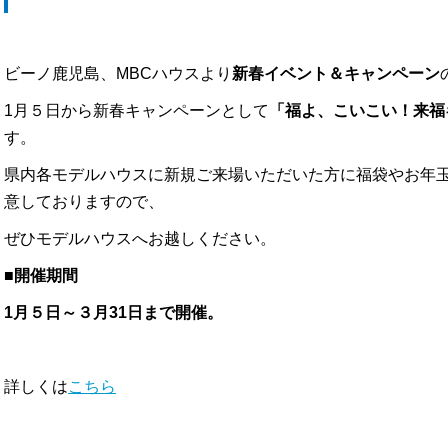
ビーノ鹿児島、MBCハウスより
新春イベント＆キャンペーン
1月５日から新春キャンペーンとして
「福よ、こいこい！来福
す。
県内各モデルハウスに新規ご来場いただいた方に福袋やお年
意しておりますので、
ぜひモデルハウスへお越しください。
■開催期間
1月５日～３月31日まで開催。
詳しくは
こちら