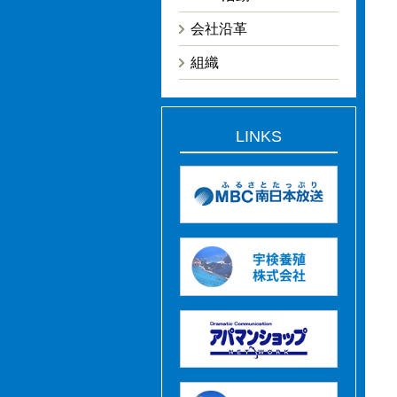
会社沿革
組織
LINKS