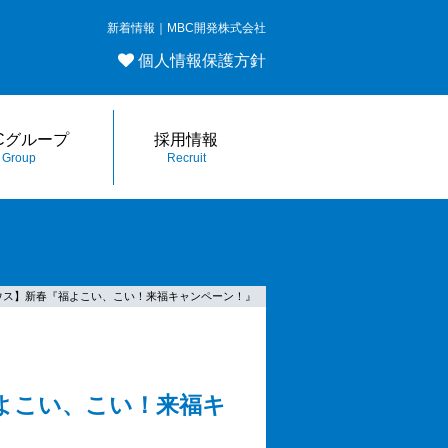
新着情報｜MBC開発株式会社
個人情報保護方針
Cグループ
採用情報
Group
Recruit
Cハウス】新春『福よこい、こい！来福キャンペーン！』
福よこい、こい！来福キ